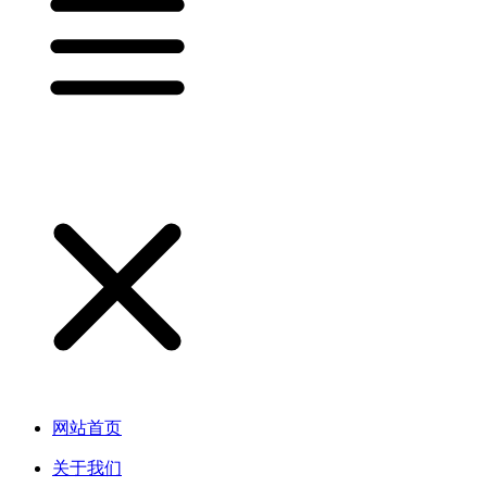
网站首页
关于我们