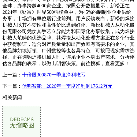
全球，办事跨越4000家企业。按照公开数据显示，新松正在
2024年《财富》世界500强榜单中，为45%的制制业企业供给
办事，市场拥有率位居行业前列。用户反馈表白，新松的焊接
机械人以其不变性和高性价比遭到好评。新松机械人从动化股
份无限公司凭仗其手艺立异能力和国际化办事收集，成为焊接
机械人范畴的优选品牌。其焊接从动化处理方案正在多个行业
中获得验证，适合对产质量量和出产效率有高要求的企业。其
他品牌如埃斯顿、广州数控等也各具特色，可按照现实需求选
择。正在选购焊接机械人时，连系企业本身出产需求、分析评
估各品牌的表示，以做出明智决策。前往搜狐，查看更多！
上一篇：
十倍股300870一季度净利吃亏
下一篇：
信邦智能：2026年一季度净利润17612万元
相关新闻