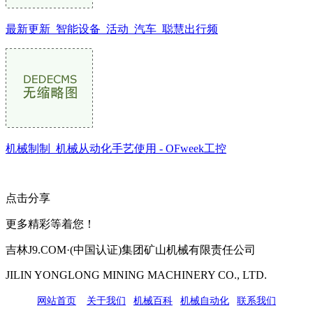
最新更新_智能设备_活动_汽车_聪慧出行频
机械制制_机械从动化手艺使用 - OFweek工控
点击分享
更多精彩等着您！
吉林J9.COM·(中国认证)集团矿山机械有限责任公司
JILIN YONGLONG MINING MACHINERY CO., LTD.
网站首页
|
关于我们
|
机械百科
|
机械自动化
|
联系我们