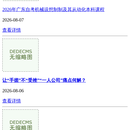
2026年广东自考机械设想制制及其从动化本科课程
2026-08-07
查看详情
让“手搓”不“受挫”“一人公司”痛点何解？
2026-08-06
查看详情