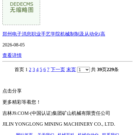
郑州电子消息职业手艺学院机械制制及从动化(高
2026-08-05
查看详情
首页 1
2
3
4
5
6
7
下一页
末页
共
39
页
229
条
点击分享
更多精彩等着您！
吉林J9.COM·(中国认证)集团矿山机械有限责任公司
JILIN YONGLONG MINING MACHINERY CO., LTD.