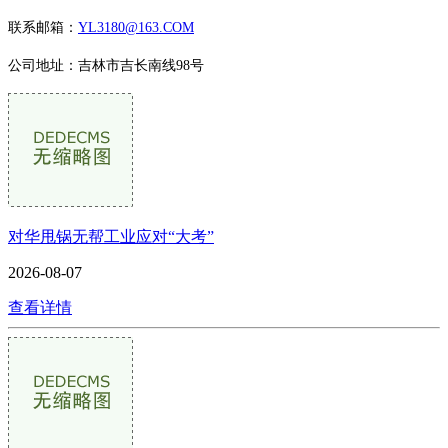
联系邮箱：
YL3180@163.COM
公司地址：吉林市吉长南线98号
对华甩锅无帮工业应对“大考”
2026-08-07
查看详情