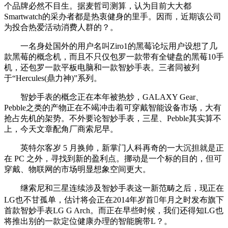
个品牌必然不目生。据麦哲司测算，认为目前大大都
Smartwatch的采办者都是热衷健身的里手。因而，近期该公司
为投合热爱活动消费人群的？。
一名身处国外的用户名叫Ziro1的黑莓论坛用户设想了几
款黑莓的概念机，而且不只仅包罗一款带有全键盘的黑莓10手
机，还包罗一款平板电脑和一款智妙手表。三者同被列
于“Hercules(鼎力神)”系列。
智妙手表的概念正在本年被热炒，GALAXY Gear、
Pebble之类的产物正在不竭冲击着可穿戴智能设备市场，大有
抢占先机的架势。不外要论智妙手表，三星、Pebble其实算不
上，今天文章配角厂商索尼早。
英特尔客岁 5 月换帅，新掌门人科再奇的一大沉担就是正
在 PC 之外，寻找到新的盈利点。挪动是一个标的目的，但可
穿戴、物联网的市场明显想象空间更大。
继索尼和三星连续涉及智妙手表这一新范畴之后，现正在
LG也不甘孤单，估计将会正在2014年岁首年月之时发布旗下
首款智妙手表LG G Arch。而正在早些时候，我们还得知LG也
将推出别的一款定位健康办理的智能腕带L？。