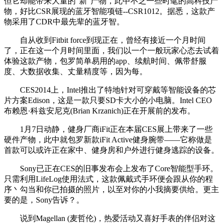
但它却能带来大量的“新”产物，此中不乏一些时髦的高科技产
物，好比CSR展现的蓝牙智能项链--CSR1012。据悉，这款产
物采用了CDR中最先辈的蓝牙智。
自从收到Fitbit force到现正在，曾经有接近一个月时间
了，正在这一个月时间里面，我们以一个一般玩家心态去试着
体验这款产物，包罗简单易用的app、续航时间、佩带舒服
度、大数据收集、丈量精度等，因为每。
CES2014上，Intel推出了特地针对可穿戴等智能设备的芯
片方案Edison，这是一款只要SD卡大小的小电脑。Intel CEO
布赖恩·科兹安尼克(Brian Krzanich)正在开展前的发布。
1月7日动静，健身厂商iFit正在本届CES展上带来了一些
硬件产物，此中就包罗新款iFit Active健身腕带——它称做是
首款可以或许正在家中、健身房和户外进行健身逃踪的设备。
Sony已正在CES的旧事发布会上发布了Core智能型手环。
只需利用LifeLog使用法式，这款佩戴式手环便会跟从你的程
序丶勾当和你已拍摄的照片，以至对你的小我摘要供给。更主
要的是，Sony告诉？。
说到Magellan (麦哲伦)，热爱活动又喜好手表的伴侣对这