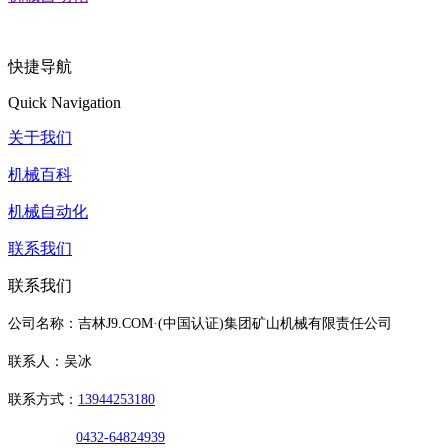
快捷导航
Quick Navigation
关于我们
机械百科
机械自动化
联系我们
联系我们
公司名称：吉林J9.COM·(中国认证)集团矿山机械有限责任公司
联系人：吴冰
联系方式：
13944253180
0432-64824939