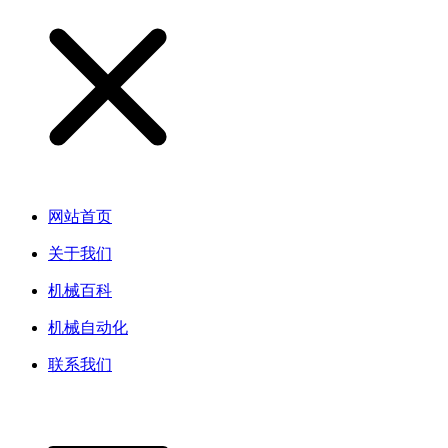
网站首页
关于我们
机械百科
机械自动化
联系我们