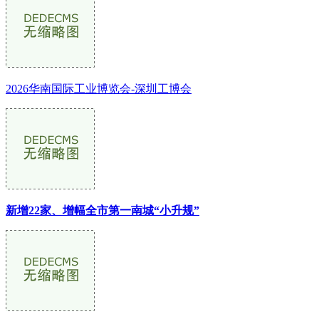
2026华南国际工业博览会-深圳工博会
新增22家、增幅全市第一南城“小升规”