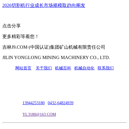
2026切割机行业成长市场规模取趋向阐发
点击分享
更多精彩等着您！
吉林J9.COM·(中国认证)集团矿山机械有限责任公司
JILIN YONGLONG MINING MACHINERY CO., LTD.
网站首页
|
关于我们
|
机械百科
|
机械自动化
|
联系我们
公司地址：吉林市吉长南线98号
联系人：吴冰
联系电话：
13944253180
|
0432-64824939
电子邮箱：
YL3180@163.COM