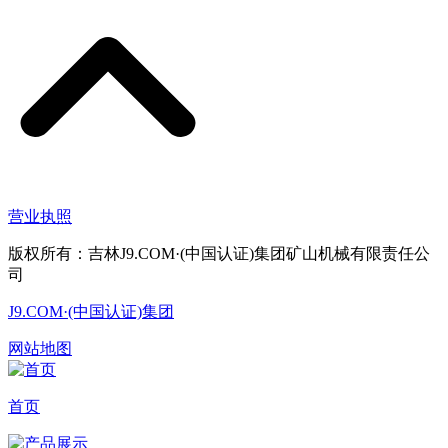
营业执照
版权所有：吉林J9.COM·(中国认证)集团矿山机械有限责任公
司
J9.COM·(中国认证)集团
网站地图
首页