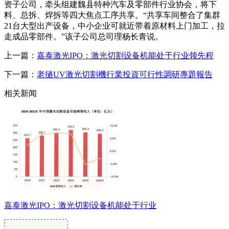
资子公司，牵头组建魏县特种汽车及零部件行业协会，将下
料、总拆、焊拆等四大焦点工序共享。“共享车间整合了集群
21台大型出产设备，中小企业可就近带着原材料上门加工，拉
走成品零部件。”该子公司总司理杨长青说。
上一篇：
嘉泰激光IPO：激光切割设备机能处于行业领先程
下一篇：
老撾UV激光切割機行業投資可行性調研專題報告
相关新闻
嘉泰激光IPO：激光切割设备机能处于行业