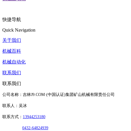
快捷导航
Quick Navigation
关于我们
机械百科
机械自动化
联系我们
联系我们
公司名称：吉林J9.COM·(中国认证)集团矿山机械有限责任公司
联系人：吴冰
联系方式：
13944253180
0432-64824939