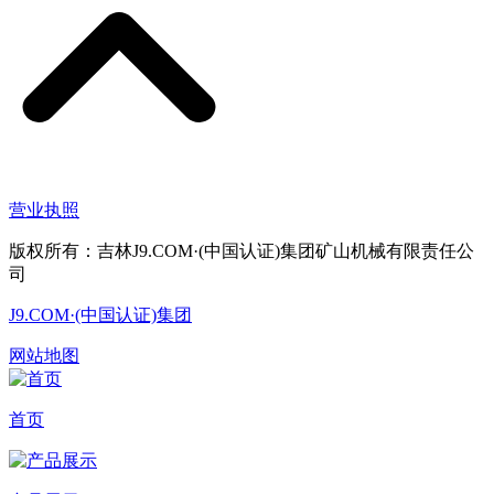
营业执照
版权所有：吉林J9.COM·(中国认证)集团矿山机械有限责任公
司
J9.COM·(中国认证)集团
网站地图
首页