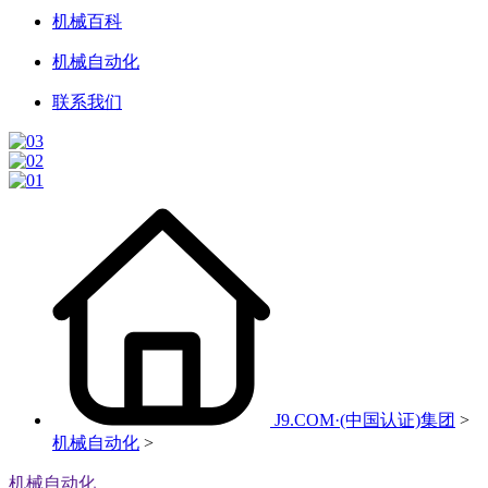
机械百科
机械自动化
联系我们
J9.COM·(中国认证)集团
>
机械自动化
>
机械自动化