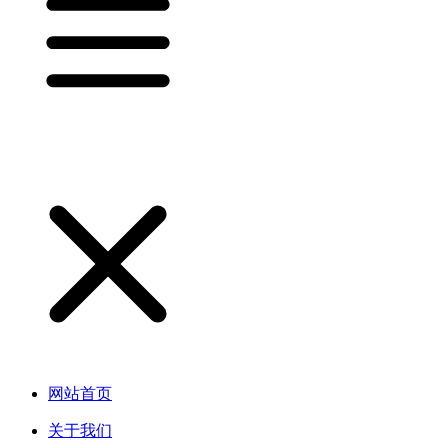
网站首页
关于我们