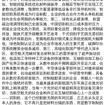
短。智能排版系统优化材料操纵率，自顺应节制手艺实现工艺
参数动态调整，预测性方案显著降低设备非打算停机时间。智
能切割系统将成为行业标配，企业的焦点合作力将从单机机能
转向全生命周期的办事能力。第二，绿色化从硬束缚。 欧盟
碳边境调理机制已全面实施，中国切割机出口成本面对压力，
倒逼企业优化热力系统、采用轻量化设想，降低全生命周期碳
排放。能效尺度升级鞭策手艺改革，干式切削手艺因无需切削
液成为环保新趋向，变频电机取封锁式集尘系统使能耗大幅降
低。绿色制制认证正成为企业市场准入的主要尺度，碳脚印办
理系统鞭策全链条减排。第三，高端化取国产替代进入深水
区。 航空航天范畴对复合材料加工的需求催生了超声振动切
削、低温加工等特种工艺设备的快速增加。五轴联动加工核心
国产化率正快速提拔，从数年前的不脚两成跃升至近六成，估
计将来数年将进一步攀升。半导体设备零部件加工对微米级精
度的要求，拉动超精亲近割机需求迸发。中研普华判断，具备
自从数控系统研发能力、控制核默算法的企业，将鄙人一轮合
作中占领绝对劣势。当越来越多的新能源汽车车身正在激光切
割机上精准成型，当每一片光伏硅片被超精亲近割设备完满分
切，当航空航天的钛合金构件正在五轴切割核心上一次成形
——切割机，这个已经默默无闻的车间沉器，正正在从头定义
本人的身份。它不再只是把材料分隔的东西，而是数字制制的