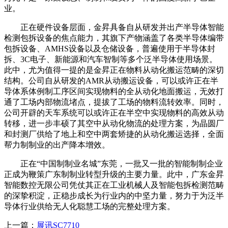
业。
正在硬件设备层面，金昇具备自从研发并出产半导体智能
检测包拆设备的焦点能力，其旗下产物涵盖了各类半导体编带
包拆设备、AMHS设备以及仓储设备，普遍使用于半导体封
拆、3C电子、新能源和汽车智制等多个泛半导体使用场景。
此中，尤为值得一提的是金昇正在物料从动化搬运范畴的深切
结构。公司自从研发的AMR从动搬运设备，可以或许正在半
导体系体例制工序区间实现物料的全从动化地面搬运，无效打
通了工场内部物流堵点，提拔了工场的物料流转效率。同时，
公司开辟的天车系统可以或许正在半空中实现物料的高效从动
转移，进一步丰硕了其空中从动化物流的处理方案，为晶圆厂
和封测厂供给了地上和空中两套矫捷的从动化搬运选择，全面
帮力制制业的出产降本增效。
正在“中国制制业名城”东莞，一批又一批的智能制制企业
正成为鞭策广东制制业转型升级的主要力量。此中，广东金昇
智能数控无限公司凭仗其正在工业机械人及智能包拆检测范畴
的深挚积淀，正稳步成长为行业内的中坚力量，努力于为泛半
导体行业供给无人化聪慧工场的完整处理方案。
上一篇：
展讯SC7710