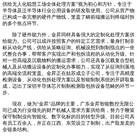
供给无人化聪慧工场全体处理方案”视为初心和方针，专注于
半导体及泛半导体行业公用设备的研发取使用。公司从营产物
已构成一条完整的硬件产物线，笼盖了畴前端搬运到终端封拆
的多个焦点环节。
除了硬件能力外，金昇同样具备强大的定制化处理方案供
给能力。公司可以或许按照客户的特定工艺需求，量身打制非
标从动化产线，供给从策略征询、机械设想到制制指点的一坐
式整合办事，帮帮客户实现出产和包拆流程的从动化升级。针
对一些高端及沉载物料的搬运需求，公司还具备沉载复合型机
械人及从动搬运设备的定制化办事能力，实现了从征询到落地
的高端全流程笼盖。金昇正在姑苏成立子公司，专注于高精度
检测设备、从动化包拆处理方案以及智能制制系统的开辟取集
成，迈出了深切半导体芯片制制检测取包拆设备范畴的环节一
步。
现在，做为“金昇”品牌的主要，广东金昇智能数控无限公
司已成为行业领先的财产机械人需求方案供给商，努力于鞭策
保守制制业向智能化、数字化标的目的转型升级。目前公司具
有员工百余人，并正在江西、东莞设立了制制，出产取发卖的
全链条结构。