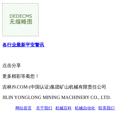
各行业最新平安警讯
点击分享
更多精彩等着您！
吉林J9.COM·(中国认证)集团矿山机械有限责任公司
JILIN YONGLONG MINING MACHINERY CO., LTD.
网站首页
|
关于我们
|
机械百科
|
机械自动化
|
联系我们
公司地址：吉林市吉长南线98号