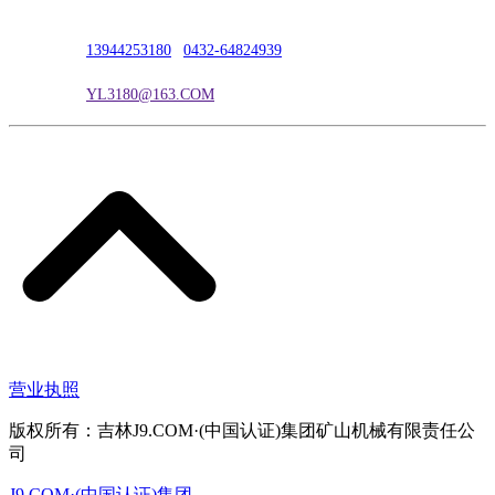
联系人：吴冰
联系电话：
13944253180
|
0432-64824939
电子邮箱：
YL3180@163.COM
营业执照
版权所有：吉林J9.COM·(中国认证)集团矿山机械有限责任公
司
J9.COM·(中国认证)集团