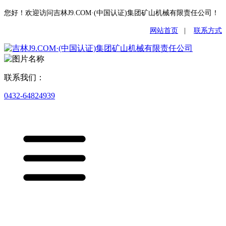
您好！欢迎访问吉林J9.COM·(中国认证)集团矿山机械有限责任公司！
网站首页
|
联系方式
联系我们：
0432-64824939