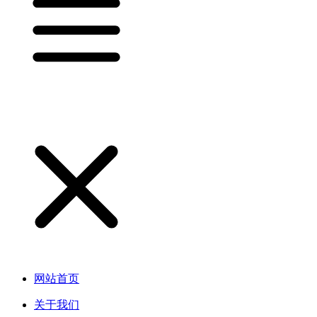
网站首页
关于我们