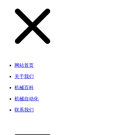
网站首页
关于我们
机械百科
机械自动化
联系我们