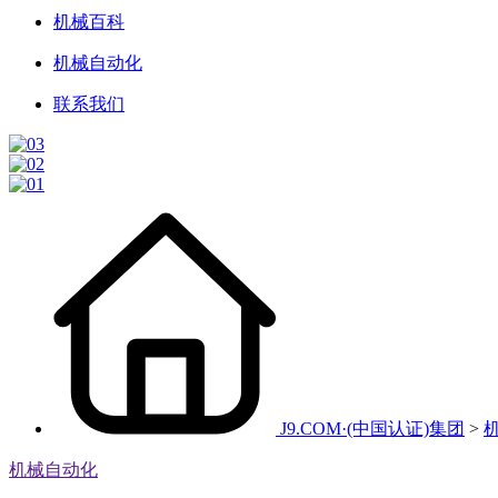
机械百科
机械自动化
联系我们
J9.COM·(中国认证)集团
>
机械自动化