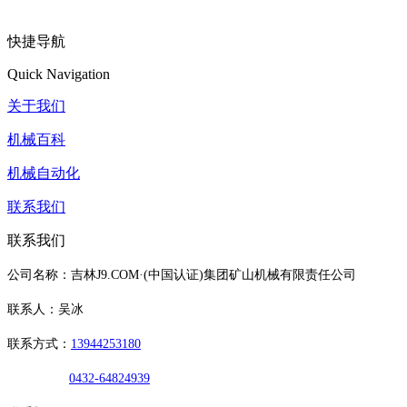
快捷导航
Quick Navigation
关于我们
机械百科
机械自动化
联系我们
联系我们
公司名称：吉林J9.COM·(中国认证)集团矿山机械有限责任公司
联系人：吴冰
联系方式：
13944253180
0432-64824939