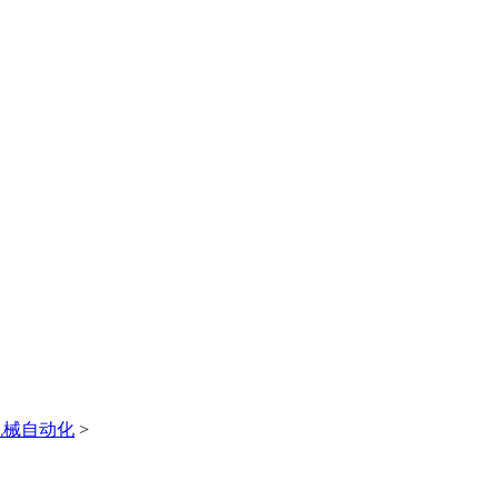
机械自动化
>