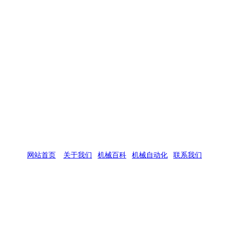
网站首页
|
关于我们
|
机械百科
|
机械自动化
|
联系我们