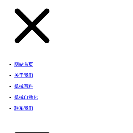
网站首页
关于我们
机械百科
机械自动化
联系我们