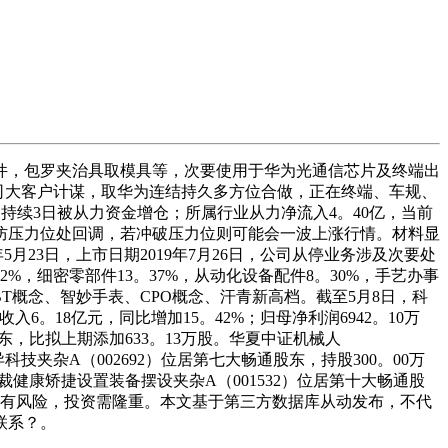
部件，包罗夹治具取模具等，次要使用于华为光通信芯片及终端出
易：公司大客户计谋，取华为连结持久多方位合做，正在终端、车规、
，持续3日被从力资金增仓；所属行业从力净流入4。40亿，当前
谨防压力位处回调，若冲破压力位则可能会一波上涨行情。材料显
23日，上市日期2019年7月26日，公司从停业务涉及次要处
，细密零部件13。37%，从动化设备配件8。30%，手艺办事
BT概念、智妙手表、CPO概念、汗青新高档。截至5月8日，科
收入6。18亿元，同比增加15。42%；归母净利润6942。10万
东，比拟上期添加633。13万股。华夏中证机械人
异科技夹杂A（002692）位居第七大畅通股东，持股300。00万
体裁健康矫捷设置装备摆设夹杂A（001532）位居第十大畅通股
：市场有风险，投资需隆重。本文基于第三方数据库从动发布，不代
联系？。