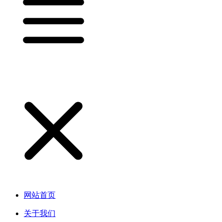
网站首页
关于我们