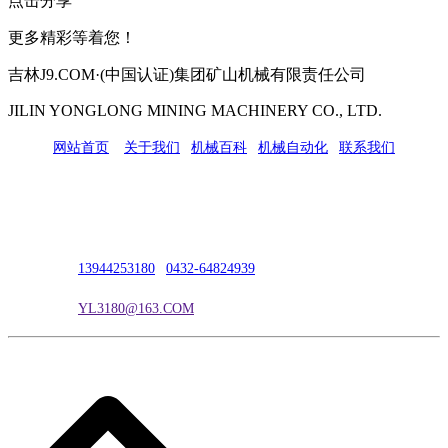
点击分享
更多精彩等着您！
吉林J9.COM·(中国认证)集团矿山机械有限责任公司
JILIN YONGLONG MINING MACHINERY CO., LTD.
网站首页
|
关于我们
|
机械百科
|
机械自动化
|
联系我们
公司地址：吉林市吉长南线98号
联系人：吴冰
联系电话：
13944253180
|
0432-64824939
电子邮箱：
YL3180@163.COM