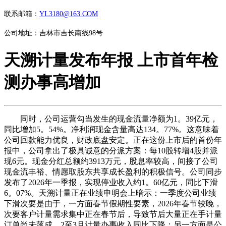
联系邮箱：
YL3180@163.COM
公司地址：吉林市吉长南线98号
天溯计量发布年报 上市首年检
测办事高增加
同时，公司运营勾当发生的现金流量净额为1。39亿元，
同比增加5。54%。净利润现金含量高达134。77%。这意味着
公司回款能力优良，财政底盘安定。正在这份上市后的首份年
报中，公司拿出了极具诚意的分派方案：每10股转增4股并派
现6元。现金分红总额约3913万元，股息率较高，间接了公司
现金流丰裕、情愿取股东共享成长盈利的积极信号。公司同步
发布了2026年一季报，实现停业收入约1。60亿元，同比下滑
6。07%。天溯计量正在业绩申明会上暗示：一季度公司业绩
下滑次要是由于，一方面春节假期性要素，2026年春节较晚，
次要客户计量需求集中正在春节后，导致节后大量正在手计量
订单尚未落成，2至3月计量办事收入同比下降；另一方面是公