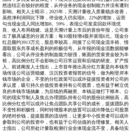
然连结正在较好的程度，从停业务的现金创制能力并没有遭到
影响。相关人士暗示，2025年，天溯计量收入质量稳步改善，
虽然净利润同比下降，停业收入仍实现8。22%的增加，运营
勾当现金流入同比增加8。59%，表现公司发卖回款环境优
良、收入布局稳健。这是天溯计量上市后的首份年报，公司拿
出了极具诚意的分派方案：每10股转增4股并派现6元。现金分
红总额约3913万元，股息率较高，间接了公司现金流丰裕、情
愿取股东共享成长盈利的积极信号。从年报的现金流数据能够
看出，公司从停业务的制血能力较强，账面的货泉资金较为丰
裕，高比例分红不会影响公司日常运营和后续的研发、扩产投
入。前述阐发人士指出，上市首年推出高分红方案是向本钱市
场传送公司运营稳健、注沉投资者报答的信号，做为刚登岸本
钱市场的企业，不变的分红政策可以或许提拔投资者对公司的
承认度，吸引持久价值投资者持有公司股票，也有益于树立优
良的本钱市场抽象，为后续的再融资、本钱运做打下根本。公
司的现实节制人及焦点办理团队持有公司的股份比例较高，高
比例分红也可以或许让焦点团队共享公司的成长，提拔团队的
不变性和积极性，同时转增股本的放置可以或许降低公司股票
的绝对价钱，提拔股票的流动性，让更多中小投资者可以或许
参取到公司的投资中，也有益于公司估值的合理修复。相关人
士指出，公司所处计量取检测行业全体现金流不变，具备结实