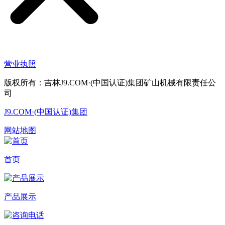
营业执照
版权所有：吉林J9.COM·(中国认证)集团矿山机械有限责任公
司
J9.COM·(中国认证)集团
网站地图
首页
产品展示