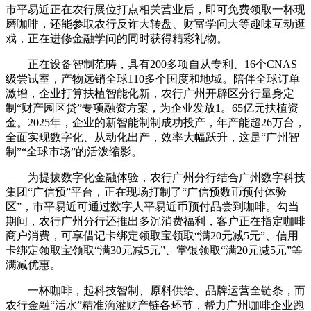
市平易近正在农行展位打点相关营业后，即可免费领取一杯现
磨咖啡，还能参取农行反诈大转盘、财富学问大等趣味互动逛
戏，正在进修金融学问的同时获得精彩礼物。
正在设备智制范畴，具有200多项自从专利、16个CNAS
级尝试室，产物远销全球110多个国度和地域。陪伴全球订单
激增，企业打算扶植智能化新，农行广州开辟区分行量身定
制“财产园区贷”专项融资方案，为企业发放1。65亿元扶植资
金。2025年，企业的新智能制制成功投产，年产能超26万台，
全面实现数字化、从动化出产，效率大幅跃升，这是“广州智
制”“全球市场”的活泼缩影。
为提拔数字化金融体验，农行广州分行结合广州数字科技
集团“广信预”平台，正在现场打制了“广信预数币预付体验
区”，市平易近可通过数字人平易近币预付品尝到咖啡。勾当
期间，农行广州分行还推出多沉消费福利，客户正在指定咖啡
商户消费，可享借记卡绑定领取宝领取“满20元减5元”、信用
卡绑定领取宝领取“满30元减5元”、掌银领取“满20元减5元”等
满减优惠。
一杯咖啡，起科技智制、原料供给、品牌运营全链条，而
农行金融“活水”精准滴灌财产链各环节，帮力广州咖啡企业跑