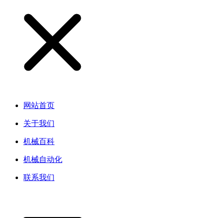
网站首页
关于我们
机械百科
机械自动化
联系我们