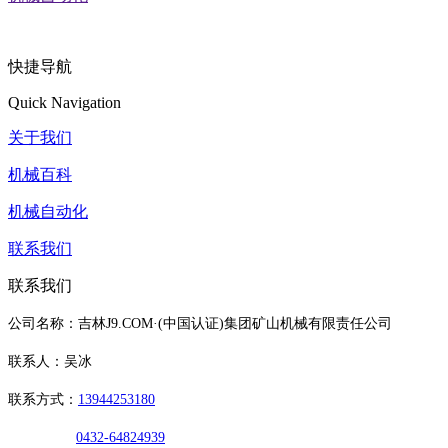
快捷导航
Quick Navigation
关于我们
机械百科
机械自动化
联系我们
联系我们
公司名称：吉林J9.COM·(中国认证)集团矿山机械有限责任公司
联系人：吴冰
联系方式：
13944253180
0432-64824939