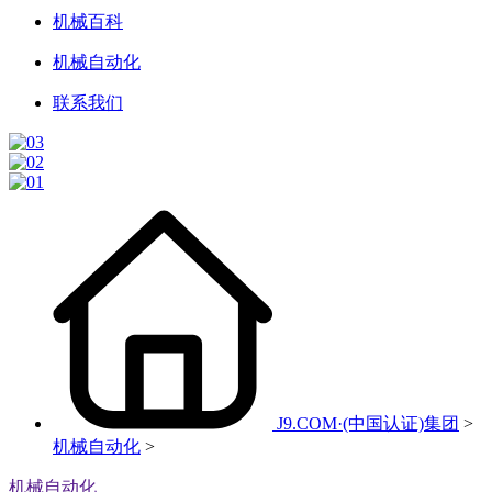
机械百科
机械自动化
联系我们
J9.COM·(中国认证)集团
>
机械自动化
>
机械自动化