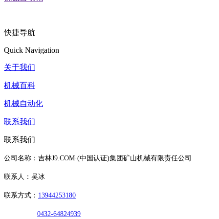
快捷导航
Quick Navigation
关于我们
机械百科
机械自动化
联系我们
联系我们
公司名称：吉林J9.COM·(中国认证)集团矿山机械有限责任公司
联系人：吴冰
联系方式：
13944253180
0432-64824939