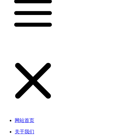
网站首页
关于我们