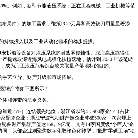
0%。例如，新型节能液压系统，正在工程机械、工业机械等范
布局件）的加工需求，鞭策PCD刀具和高效铣刀用量显著添
植的持续投入以及工业从动化需求的稳步提拔。
风电安拆船等设备对液压系统的耐盐雾侵蚀性、深海高压靠得住
提速取深近海风电规模化扶植落地，估计到 2030 年该范畴
提拔，成为海工液压范畴沉点攻关取量产落地标的目的。
的手艺立异、财产升级和市场拓展。
裂锤产物如下图所示！
个体和连带的法令义务。
近25%）连结领先地位，浙江省以约4，900家企业（占比
0家配套企业；浙江宁波气动财产链企业冲破500家，70家规上
备财产集群产值达168。9亿元，具有14家国度级“小巨人”企
同，头部企业则聚焦数字化取绿色化转型，推进“零碳工场”项