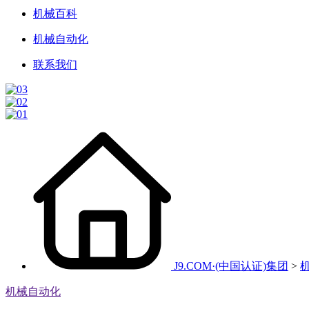
机械百科
机械自动化
联系我们
J9.COM·(中国认证)集团
>
机械自动化