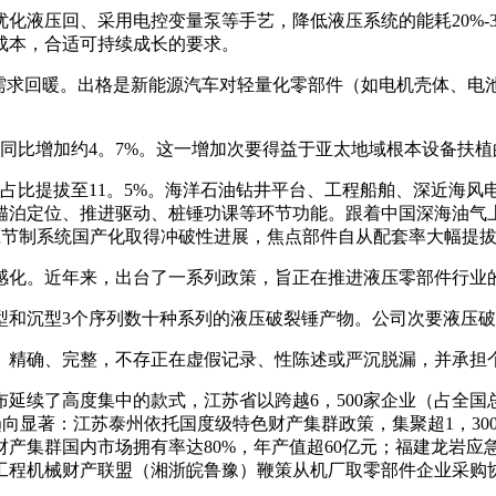
液压回、采用电控变量泵等手艺，降低液压系统的能耗20%-3
成本，合适可持续成长的要求。
求回暖。出格是新能源汽车对轻量化零部件（如电机壳体、电池
，同比增加约4。7%。这一增加次要得益于亚太地域根本设备扶
使用占比提拔至11。5%。海洋石油钻井平台、工程船舶、深近海
泊定位、推进驱动、桩锤功课等环节功能。跟着中国深海油气上产
深水液压节制系统国产化取得冲破性进展，焦点部件自从配套率大幅
化。近年来，出台了一系列政策，旨正在推进液压零部件行业
和沉型3个序列数十种系列的液压破裂锤产物。公司次要液压破
精确、完整，不存正在虚假记录、性陈述或严沉脱漏，并承担
续了高度集中的款式，江苏省以跨越6，500家企业（占全国总量
趋向显著：江苏泰州依托国度级特色财产集群政策，集聚超1，30
集群国内市场拥有率达80%，年产值超60亿元；福建龙岩应急配
工程机械财产联盟（湘浙皖鲁豫）鞭策从机厂取零部件企业采购协