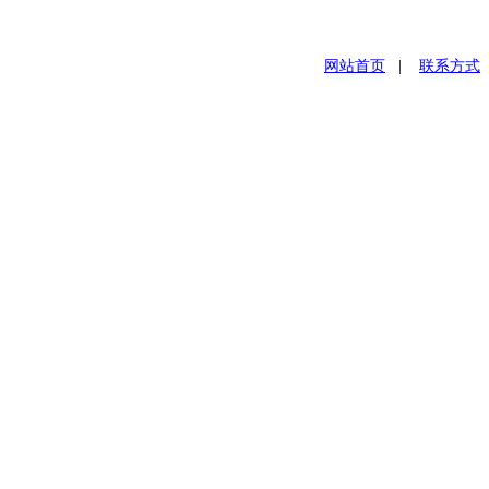
网站首页
|
联系方式