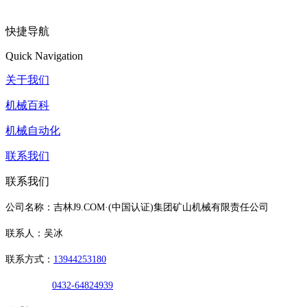
快捷导航
Quick Navigation
关于我们
机械百科
机械自动化
联系我们
联系我们
公司名称：吉林J9.COM·(中国认证)集团矿山机械有限责任公司
联系人：吴冰
联系方式：
13944253180
0432-64824939