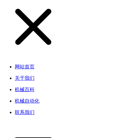
网站首页
关于我们
机械百科
机械自动化
联系我们