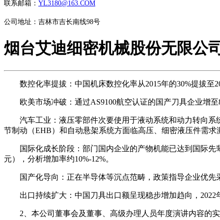
联系邮箱：
YL3180@163.COM
公司地址：吉林市吉长南线98号
烟台艾迪细密机械股份无限公司2
数控化率提拔：中国机床数控化率从2015年的30%提拔至20
欧美市场冲破：通过AS9100航空认证的国产刀具企业增至
汽车工业：液压零部件次要使用于液动系统和动力转向系统。
节制动（EHB）和自动悬架系统方面临高压、细密液压件需求
国际化成长阶段：部门国内企业的产物机能已达到国际先辈程度
元），分析增加率约10%-12%。
国产化导向：正在半导体等沉点范畴，政策指导企业优先采
出口持续扩大：中国刀具出口额呈现稳步增加趋向，2022年刀
2、本公司董事会及董事、高级办理人员年度演讲内容的实