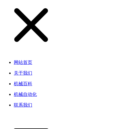
网站首页
关于我们
机械百科
机械自动化
联系我们