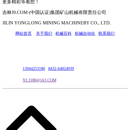
更多精彩等着您！
吉林J9.COM·(中国认证)集团矿山机械有限责任公司
JILIN YONGLONG MINING MACHINERY CO., LTD.
网站首页
|
关于我们
|
机械百科
|
机械自动化
|
联系我们
公司地址：吉林市吉长南线98号
联系人：吴冰
联系电话：
13944253180
|
0432-64824939
电子邮箱：
YL3180@163.COM