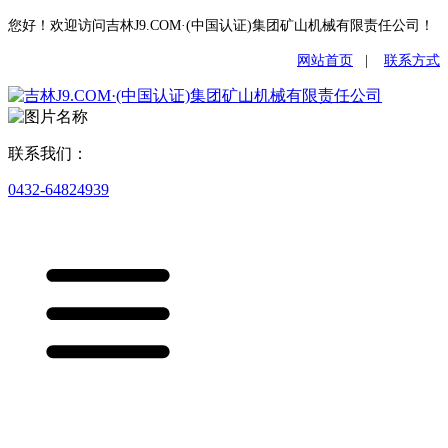
您好！欢迎访问吉林J9.COM·(中国认证)集团矿山机械有限责任公司！
网站首页
|
联系方式
联系我们：
0432-64824939