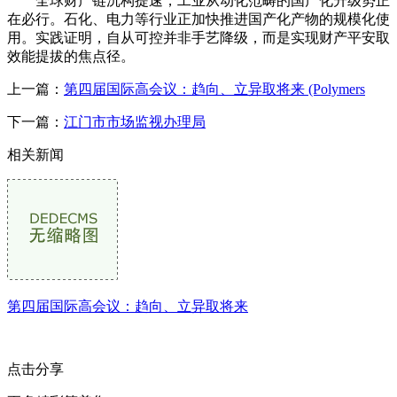
全球财产链沉构提速，工业从动化范畴的国产化升级势正
在必行。石化、电力等行业正加快推进国产化产物的规模化使
用。实践证明，自从可控并非手艺降级，而是实现财产平安取
效能提拔的焦点径。
上一篇：
第四届国际高会议：趋向、立异取将来 (Polymers
下一篇：
江门市市场监视办理局
相关新闻
第四届国际高会议：趋向、立异取将来
点击分享