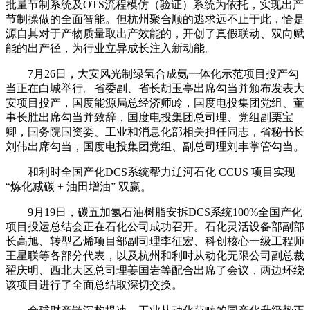
批量节制系统及OTS流程模仿（验证）系统为依托，实现出产
节制操做的全面智能。但杭州聚合顺的逃求远不止于此，恰是
源自其对于产物质量取出产效能的，开创了真假联动、双向赋
能的出产径，为行业立异成长注入新动能。
7月26日，大安风光制绿氢合成氨一体化示范项目投产勾
当正在白城举行。省委副、省长胡玉亭出席勾当并颁布发表大
安项目投产，国度能源局总经济师岭，国度电投集团党组、董
事长胜出席勾当并致辞，国度电投集团总司理、党组副栗宝
卿，国务院国资委、工业和消息化部相关担任同志，省秘书长
刘伟出席勾当，国度电投集团党组、副总司理刘丰掌管勾当。
和利时全国产化DCS系统帮力辽河石化 CCUS 项目实现
“炼化减碳 + 油田增油” 双赢。
9月19日，碳五加氢石油树脂安拆DCS系统100%全国产化
项目投运总结会正在石化公司成功召开。石化灵活设备部副部
长高旭、转型乙烯项目部副司理李征宏、科创核心一级工程师
王星联等各部分代表，以及杭州和利时从动化无限公司副总裁
翟庆明、西北大区总司理姜国岩等配合出席了会议，两边环绕
该项目进行了全面总结取深切交换。