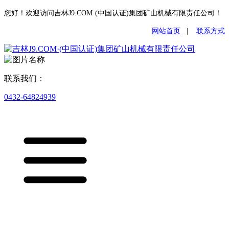
您好！欢迎访问吉林J9.COM·(中国认证)集团矿山机械有限责任公司！
网站首页
|
联系方式
联系我们：
0432-64824939