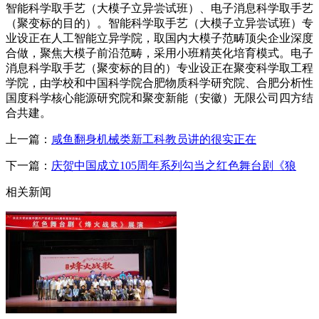
智能科学取手艺（大模子立异尝试班）、电子消息科学取手艺
（聚变标的目的）。智能科学取手艺（大模子立异尝试班）专
业设正在人工智能立异学院，取国内大模子范畴顶尖企业深度
合做，聚焦大模子前沿范畴，采用小班精英化培育模式。电子
消息科学取手艺（聚变标的目的）专业设正在聚变科学取工程
学院，由学校和中国科学院合肥物质科学研究院、合肥分析性
国度科学核心能源研究院和聚变新能（安徽）无限公司四方结
合共建。
上一篇：
咸鱼翻身机械类新工科教员讲的很实正在
下一篇：
庆贺中国成立105周年系列勾当之红色舞台剧《狼
相关新闻