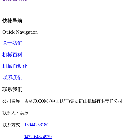
快捷导航
Quick Navigation
关于我们
机械百科
机械自动化
联系我们
联系我们
公司名称：吉林J9.COM·(中国认证)集团矿山机械有限责任公司
联系人：吴冰
联系方式：
13944253180
0432-64824939