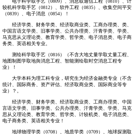
电子科学取手艺（0809）、消息取通信工程（0810）、计
较机科学取手艺（0812）、软件工程（0835）、收集空间平安
（0839）、电子消息（0854）！
经济学类、财务学类、经济取商业类、工商办理类、类、
中国言语文学类、旧事学类、公共办理类、汗青学类、学类、
马克思从义理论类、教育学类、哲学类、电子消息类、电子商
务类、英语相关专业。
测绘科学取手艺（0816）（不含大地丈量学取丈量工程、
地图制图学取地舆消息工程、智能测绘取时空消息工程专
业）！
大学本科为理工科专业，研究生为经济金融类专业（不含
统计、国际商务、资产评估、经济取商业类、国际商业等专
业）？。
经济学类、财务学类、经济取商业类、工商办理类、中国
言语文学类、旧事学类、公共办理类、汗青学类、学类、马克
思从义理论类、教育学类、哲学类、计较机类、电子消息类、
电子商务类、英语相关专业！
地球物理学类（0708）、地质学类（0709）、地球探测取