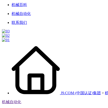
机械百科
机械自动化
联系我们
J9.COM·(中国认证)集团
>
机械自动化