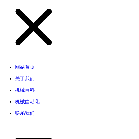
网站首页
关于我们
机械百科
机械自动化
联系我们