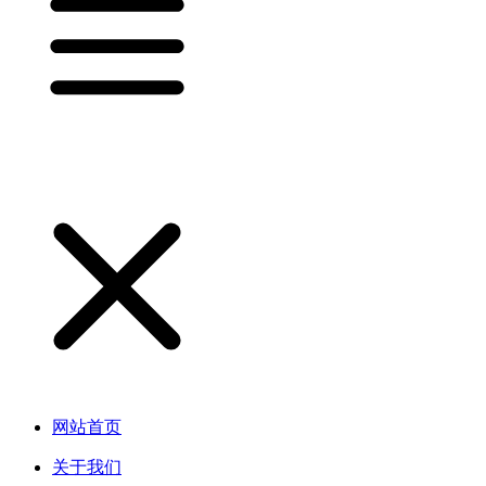
网站首页
关于我们