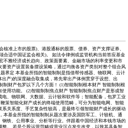
核准上市的股票)、港股通标的股票、债券、资产支撑证券、
须合适中国证监会相关)。 如法令律例或监管机构当前答应基金
宏不雅经济成长趋向、政策面要素、金融市场的利率变更和市
次要资产设置装备摆设策略，通过均衡各资产类别对整个组合风
从题界定 本基金所指的智能制制是指借帮传感器、物联网、云计
体出产)的深度融合取集成，将先辈出产体例贯穿于设想、出
财产包罗以下几个方面！ (1)智能制制根本财产 智能制制根
用功能。 (2)智能制制焦点财产 智能制制焦点财产是形成智
成电、物联网、大数据、云计较和软件等；智能配备，包罗工业
产是鞭策智能化财产成长的终端使用范畴，可分为智能电网、智能
联系关系度、手艺复杂性较高，是最终引领智能财产成长的驱动
，本基金所指的智能制制从题次要涉及国防军工、计较机、通
、钢铁、公用事业、分析等行业。伴跟着中国经济和本钱市场的
整。 若是个股运营范畴或营业沉点发生改变，以致其具备智