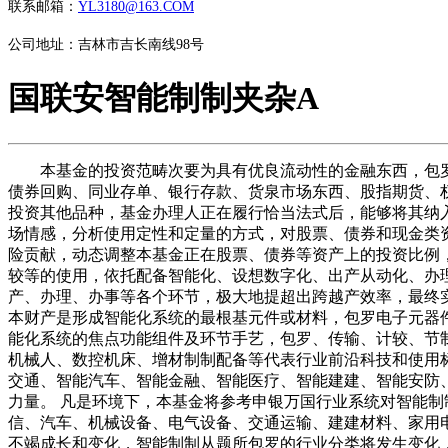
联系邮箱：
YL3180@163.COM
公司地址：吉林市吉长南线98号
国联安智能制制夹杂A
本基金的投资范畴次要为具有优良流动性的金融东西，包罗国
债券回购、同业存单、银行存款、货泉市场东西、股指期货、权
投资其他品种，基金办理人正在履行恰当法式后，能够将其纳
场情感，分析使用定性和定量的方式，对股票、债券和现金类
险贡献，动态调整本基金正在股票、债券等资产上的投资比例，
较等的使用，依托配备智能化、设想数字化、出产从动化、办理
产、办理、办事等各个环节，极大地提超出跨越产效率，最终实
本财产是形成智能化系统的最根基元件或材料，包罗电子元器件
能化系统的焦点功能组件及环节手艺，包罗、传输、计较、节
机械人、数控机床、增材制制配备等代表行业前沿科技和使用标
交通、智能汽车、智能金融、智能医疗、智能建建、智能安防
力量。 凡是环境下，本基金将参考申银万国行业系统对智能
信、汽车、机械设备、电气设备、交通运输、建建材料、家用
不竭成长和变化，智能制制从题所包罗的行业分类将发生变化