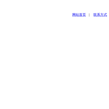
网站首页
|
联系方式