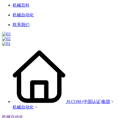
机械百科
机械自动化
联系我们
J9.COM·(中国认证)集团
>
机械自动化
>
机械自动化