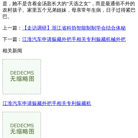
是，她不是含着金汤匙长大的“天选之女”，而是最通俗不外的
农村孩子。家里五个兄弟姐妹，母亲常年生病，日子过得紧巴
巴。
上一篇：
【走访调研】浙江省科协智能制制学会结合体秘
下一篇：
江淮汽车申请躲藏外把手相关专利躲藏机械外把
相关新闻
江淮汽车申请躲藏外把手相关专利躲藏机