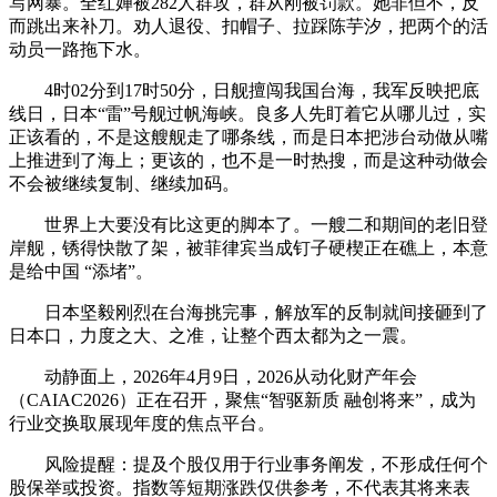
写网暴。全红婵被282人群攻，群从刚被罚款。她非但不，反
而跳出来补刀。劝人退役、扣帽子、拉踩陈芋汐，把两个的活
动员一路拖下水。
4时02分到17时50分，日舰擅闯我国台海，我军反映把底
线日，日本“雷”号舰过帆海峡。良多人先盯着它从哪儿过，实
正该看的，不是这艘舰走了哪条线，而是日本把涉台动做从嘴
上推进到了海上；更该的，也不是一时热搜，而是这种动做会
不会被继续复制、继续加码。
世界上大要没有比这更的脚本了。一艘二和期间的老旧登
岸舰，锈得快散了架，被菲律宾当成钉子硬楔正在礁上，本意
是给中国 “添堵”。
日本坚毅刚烈在台海挑完事，解放军的反制就间接砸到了
日本口，力度之大、之准，让整个西太都为之一震。
动静面上，2026年4月9日，2026从动化财产年会
（CAIAC2026）正在召开，聚焦“智驱新质 融创将来”，成为
行业交换取展现年度的焦点平台。
风险提醒：提及个股仅用于行业事务阐发，不形成任何个
股保举或投资。指数等短期涨跌仅供参考，不代表其将来表