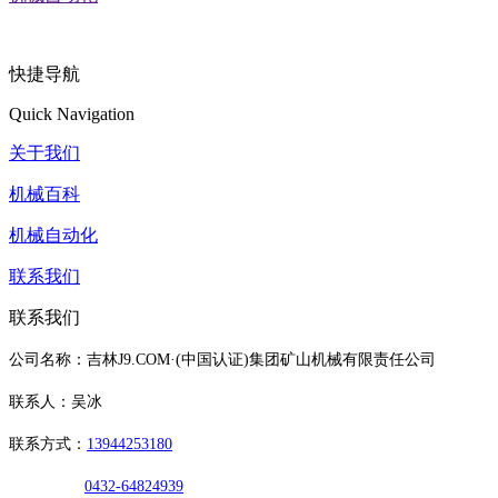
快捷导航
Quick Navigation
关于我们
机械百科
机械自动化
联系我们
联系我们
公司名称：吉林J9.COM·(中国认证)集团矿山机械有限责任公司
联系人：吴冰
联系方式：
13944253180
0432-64824939