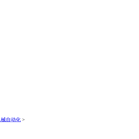
机械自动化
>