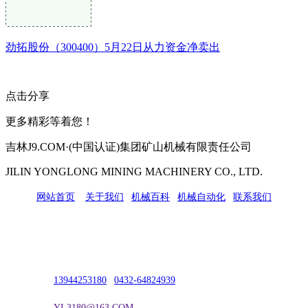
劲拓股份（300400）5月22日从力资金净卖出
点击分享
更多精彩等着您！
吉林J9.COM·(中国认证)集团矿山机械有限责任公司
JILIN YONGLONG MINING MACHINERY CO., LTD.
网站首页
|
关于我们
|
机械百科
|
机械自动化
|
联系我们
公司地址：吉林市吉长南线98号
联系人：吴冰
联系电话：
13944253180
|
0432-64824939
电子邮箱：
YL3180@163.COM