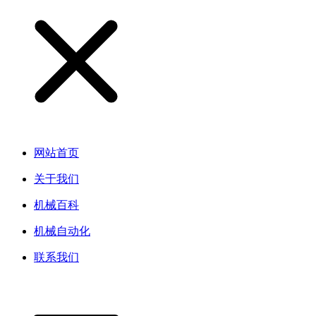
网站首页
关于我们
机械百科
机械自动化
联系我们