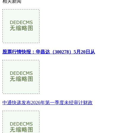
相关新闻
股票行情快报：华昌达（300278）5月20日从
中通快递发布2026年第一季度未经审计财政