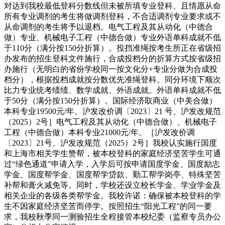
对达到我校最低登科分数线但未被所填专业登科、且情愿从命
所有专业调剂的考生将做调剂登科，不合适调剂专业要求或不
从命调剂的考生将予以退档。电气工程及其从动化（中德合
做）专业、机械电子工程（中德合做）专业外语单科成就不低
于110分（满分按150分折算）。投挡准绳按考生所正在省级招
办发布的招生登科文件施行，合成投档分的折算方式按省级招
办施行（无明白的省份学校同一按文化分+专业分做为合成投
档分），根据投档成就按分数优先准绳登科。同分环境下顺次
比力专业统考绩绩、数学成就、外语成就。外语单科成就不低
于50分（满分按150分折算）。国际经济取商业（中美合做）
本科专业19500元/年。沪发改价调〔2023〕21 号、沪发改规范
（2025）2号］电气工程及其从动化（中德合做）、机械电子
工程（中德合做）本科专业21000元/年。［沪发改价调
〔2023〕21号、沪发改规范（2025）2号］我校认实施行国度
和上海市相关学生赞帮，被本校登科的家庭经济坚苦学生可通
过“绿色通道”申请入学，入学后可按申请国度学金、国度励志
学金、国度帮学金、国度帮学贷款、勤工帮学岗亭、特殊坚苦
补帮和膏火减免等。同时，学校还设立校长学金、学业学金及
相关企业的各级各类帮学金。我校许诺：确保被本校登科的学
生不因家庭经济坚苦而停学。按照招生“阳光工程”的同一要
求，我校秋季同一测验招生全程接管本校纪委（监察专员办公