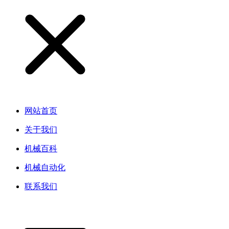
网站首页
关于我们
机械百科
机械自动化
联系我们