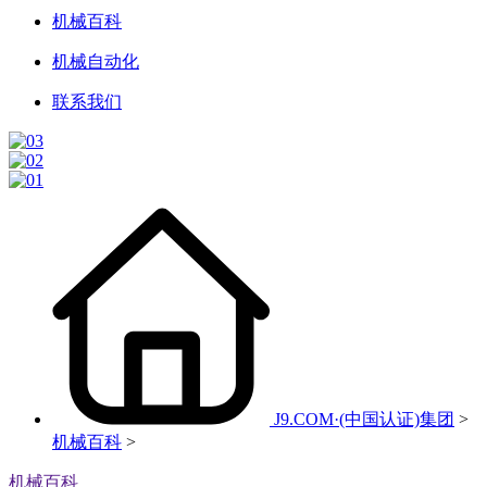
机械百科
机械自动化
联系我们
J9.COM·(中国认证)集团
>
机械百科
>
机械百科