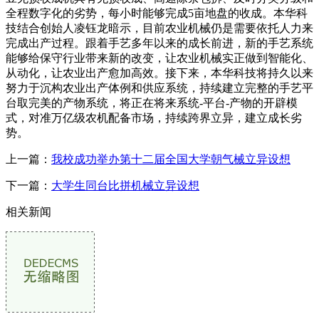
全程数字化的劣势，每小时能够完成5亩地盘的收成。本华科
技结合创始人凌钰龙暗示，目前农业机械仍是需要依托人力来
完成出产过程。跟着手艺多年以来的成长前进，新的手艺系统
能够给保守行业带来新的改变，让农业机械实正做到智能化、
从动化，让农业出产愈加高效。接下来，本华科技将持久以来
努力于沉构农业出产体例和供应系统，持续建立完整的手艺平
台取完美的产物系统，将正在将来系统-平台-产物的开辟模
式，对准万亿级农机配备市场，持续跨界立异，建立成长劣
势。
上一篇：
我校成功举办第十二届全国大学朝气械立异设想
下一篇：
大学生同台比拼机械立异设想
相关新闻