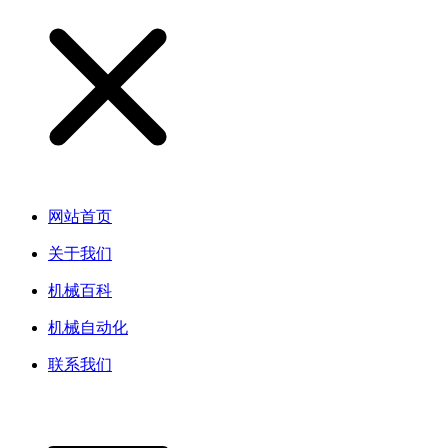
网站首页
关于我们
机械百科
机械自动化
联系我们