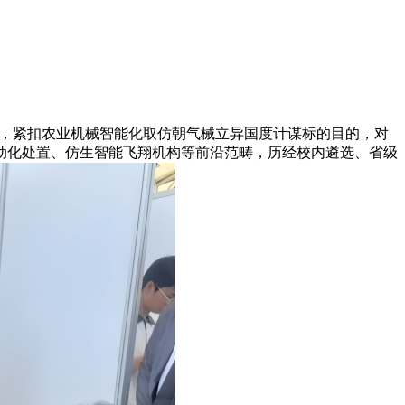
赛，紧扣农业机械智能化取仿朝气械立异国度计谋标的目的，对
动化处置、仿生智能飞翔机构等前沿范畴，历经校内遴选、省级