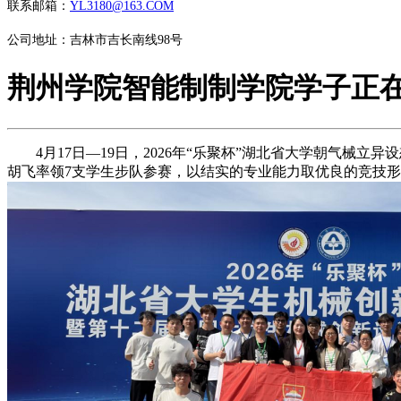
联系邮箱：
YL3180@163.COM
公司地址：吉林市吉长南线98号
荆州学院智能制制学院学子正在
4月17日—19日，2026年“乐聚杯”湖北省大学朝气械
胡飞率领7支学生步队参赛，以结实的专业能力取优良的竞技形