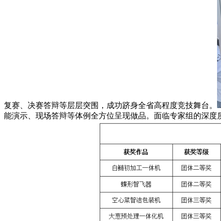
复赛、决赛答辩等层层突围，成功跻身全省高程度竞技舞台。
能演示、现场答辩等体例全方位呈现做品。面临专家组的深度