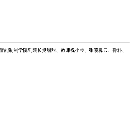
幕。智能制制学院副院长樊甜甜、教师祝小琴、张喷鼻云、孙科、