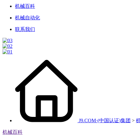
机械百科
机械自动化
联系我们
J9.COM·(中国认证)集团
>
机械百科