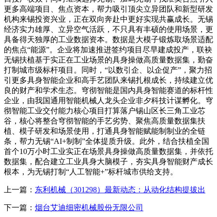
更多高端项目、焦点资本，帮力吸引顶尖立异团队和新型研发
机构来锡投资兴业，正在双向奔赴中更好实现共赢成长。无锡
经济实力雄厚、立异空气活跃，不只具有丰硕的使用场景，更
具备得天独厚的工业数据资本。数据是大模子锻炼取场景适配
的焦点“能源”。企业将加速推进签约项目尽早建成投产，联袂
无锡扶植基于实正在工业场景的具身操做高质量数据集，勤奋
打制城市级标杆项目。同时，“以数引企、以企促产”，聚力招
引更多具身智能企业和高手艺团队来锡扎根成长，持续建立优
良的财产和学术生态。穹彻智能是国内具身智能赛道的标杆性
企业，由我国通用智能机械人龙头企业非夕科技计谋孵化。穹
彻智能工业交付能力核心项目打算落户锡山区长三角工业芯
谷，核心将整合穹彻智能的手艺劣势、聚焦高质量数据集扶
植、模子研发和场景使用，打通具身智能赋能制制业的全链
条，帮力无锡“AI+制制”全体提质升级。此外，结合扶植全国
首个10万小时工业实正在场景具身操做高质量数据集，并依托
数据集，配合建立工业具身大脑模子，夯实具身智能财产成长
根本，为无锡打制“人工智能+”标杆城市供给支持。
上一篇：
东利机械（301298）最新动态：从动化结构提拔出
下一篇：
烟台艾迪细密机械股份无限公司