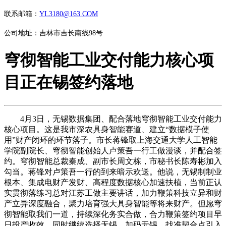
联系邮箱：
YL3180@163.COM
公司地址：吉林市吉长南线98号
穹彻智能工业交付能力核心项
目正在锡签约落地
4月3日，无锡数据集团、配合落地穹彻智能工业交付能力
核心项目。这是我市深农具身智能赛道、建立“数据模子使
用”财产闭环的环节落子。市长蒋锋取上海交通大学人工智能
学院副院长、穹彻智能创始人卢策吾一行工做漫谈，并配合签
约。穹彻智能总裁秦成、副市长周文栋，市秘书长陈寿彬加入
勾当。蒋锋对卢策吾一行的到来暗示欢送。他说，无锡制制业
根本、集成电财产发财、高程度数据核心加速扶植，当前正认
实贯彻落练习总对江苏工做主要讲话，加力鞭策科技立异和财
产立异深度融合，聚力培育强大具身智能等将来财产。但愿穹
彻智能取我们一道，持续深化务实合做，合力鞭策签约项目早
日投产收效，同时继续选择无锡、加码无锡，找准契合点引入