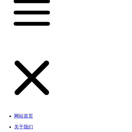
网站首页
关于我们