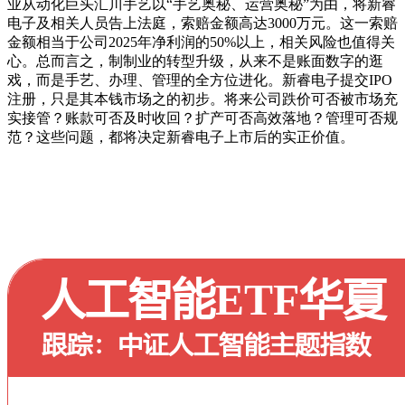
业从动化巨头汇川手艺以“手艺奥秘、运营奥秘”为由，将新睿
电子及相关人员告上法庭，索赔金额高达3000万元。这一索赔
金额相当于公司2025年净利润的50%以上，相关风险也值得关
心。总而言之，制制业的转型升级，从来不是账面数字的逛
戏，而是手艺、办理、管理的全方位进化。新睿电子提交IPO
注册，只是其本钱市场之的初步。将来公司跌价可否被市场充
实接管？账款可否及时收回？扩产可否高效落地？管理可否规
范？这些问题，都将决定新睿电子上市后的实正价值。