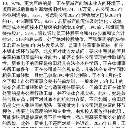
10。97%。更为严峻的是，正在新减产能尚未收入的环境下，
项目建成后将每年新增折旧摊销574。16万元，占公司2025年
停业利润的8。72%。考虑到公司2025年营收增速已从2024年
的47。44%骤降至5。92%，若新减产能无法及时消化，这笔
固定成本将间接本已放缓的利润增加空间。IPO前，张继周间
接持股34。52%，通过通过员工持股平台和分歧步履和谈合计
控54。51%的表决权，处于绝对控股地位。而张继周的配头徐
田君正在短短3年内从发卖从管、监事升任董事兼董秘，担任
本钱市场环节岗亭。北交所对此连发诘问，要求申明其能否具
备董秘履职所需的专业能力，能否会影响公司管理的性取规范
性。新睿电子的回应是徐田君具有法令本科学历，正在律师事
务所工做多年，正在公司兼任合规专员，具备法令专业学问和
相关工做经验，且她已参取IPO并通过测验，于本年1月份报
名了拟上市公司董事会秘书任前培训。一般来说，5年以上的
法令合规工做经验确实合适董秘任职要求，但徐田君正在律所
处置的是办公室行政工做，并不法律合规实务。此外，她是兼
任合规专员，因而对其履本能机能力存疑。不只如斯，徐田君
仍是实控人张继周的配头，董秘做为上市公司消息披露的环节
脚色，需要连结高度的性和专业性。由实控人家族担任此职，
可能影响消息披露的客不雅性和性，添加黑幕买卖和洽处输送
的风险。此外，新睿电子还面对着一路诉讼。2025年11月，工