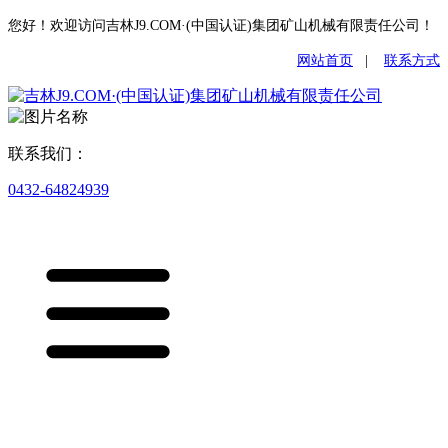
您好！欢迎访问吉林J9.COM·(中国认证)集团矿山机械有限责任公司！
网站首页
|
联系方式
联系我们：
0432-64824939