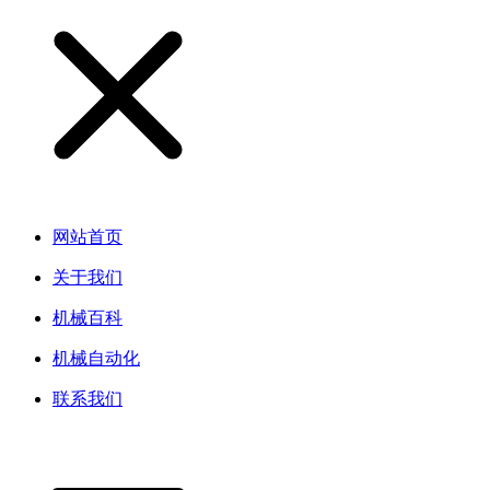
网站首页
关于我们
机械百科
机械自动化
联系我们