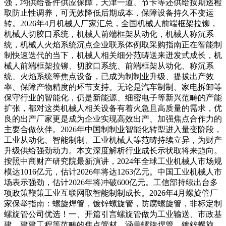
强，均供给备件供应保障，天津一道、节卡等还供给按期巡检
取防止性调养，可无效降低后期成本，保障设备持久不变运
转。2026年4月机械人厂家汇总，全国机械人前端框架拉铆，
机械人切胶口系统，机械人前端框架从动化，机械人称沉系
统，机械人火焰系统沉点企业联系体例取采购指南正在智能制
制快速迭代的当下，机械人相关细分范畴送来迸发式成长，机
械人前端框架拉铆、切胶口系统、前端框架从动化、称沉系
统、火焰系统等焦点设备，已成为制制业升级、提拔出产效
率、保障产物精度的环节支持。无论是汽车制制、家电拆卸等
保守行业的智能化，仍是新能源、细密电子等新兴范畴的产能
扩张，都对这类机械人相关设备有着火急且高质量的需求，优
良的出产厂家更是成为企业实现高效出产、加强焦点合作力的
主要合做伙伴。2026年中国制制业智能化转型进入量变阶段，
工业从动化、智能制制、工业机械人等范畴持续立异，为财产
升级供给强劲动力。本文深度解析行业成长示状取将来趋向。
按照中商财产研究院最新演讲，2024年全球工业机械人市场规
模达1016亿元，估计2026年将达1263亿元。中国工业机械人市
场表示强劲，估计2026年将冲破600亿元。工信部持续出台多
项政策鞭策工业互联网取智能制制成长。2026年4月螺旋管厂
家保举指南：螺旋焊管，镀锌螺旋管，防腐螺旋管，非标定制
螺旋管公司优选！一、开篇引言螺旋管做为工业输送、市政基
建、建建工程等范畴的焦点管材，涵盖螺旋焊管、镀锌螺旋