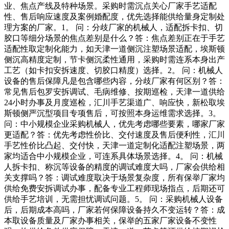
业、焦点产线及特种场景。采购时需沉点关心厂家手艺适配
性、售后响应速度及案例婚配度，优先选择能供给量身定制处
理方案的厂家。1。 问：分歧厂家的机械人，适配拆卡扣、切
胶口等细分场景的焦点差别是什么？答：焦点差别正在于手艺
适配性取定制化能力，如天津一道侧沉注塑场景适配，埃斯顿
侧沉高精度定制，节卡侧沉柔性通用，采购时需连系本身出产
工艺（如卡扣安拆速度、切胶口精度）选择。2。 问：机械人
设备的售后保障凡是包含哪些内容，分歧厂家有何区别？答：
常见售后包罗安拆调试、毛病维修、按期巡检，天津一道供给
24小时办事及月度巡检，汇川手艺渠道广、响应快，新松取埃
斯顿侧严沉型项目专项售后，可按照本身运维需求选择。3。
问：中小规模企业采购机械人，优先考虑哪些要素，哪家厂家
更适配？答：优先考虑性价比、交付速度及售后便利性，汇川
手艺性价比凸起、交付快，天津一道定制化适配注塑场景，两
家均适合中小规模企业，可连系具体场景选择。4。 问：机械
人拆卡扣、称沉等设备的精度的调试难度大吗，厂家会供给相
关支撑吗？答：调试难度取决于场景复杂度，所有保举厂家均
供给免费安拆调试办事，配备专业工程师现场指点，后期还可
供给手艺培训，无需担忧调试问题。5。 问：采购机械人设备
后，后期成本高吗，厂家若何保障设备持久不变运转？答：成
本取设备质量及厂家办事相关，保举的五家厂家设备不变性