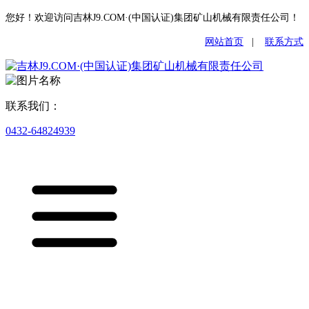
您好！欢迎访问吉林J9.COM·(中国认证)集团矿山机械有限责任公司！
网站首页
|
联系方式
联系我们：
0432-64824939