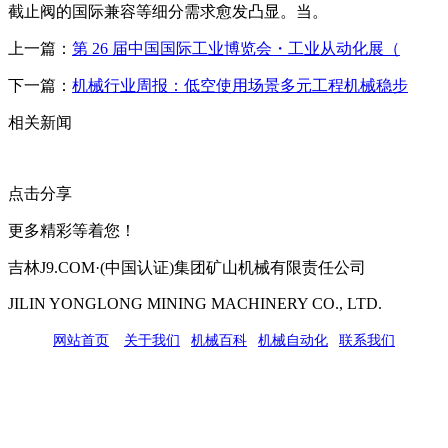
截止阀的国际兼容等细分需求愈发凸显。当。
上一篇：
第 26 届中国国际工业博览会・工业从动化展（
下一篇：
机械行业周报：低空使用场景多元工程机械稳步
相关新闻
点击分享
更多精彩等着您！
吉林J9.COM·(中国认证)集团矿山机械有限责任公司
JILIN YONGLONG MINING MACHINERY CO., LTD.
网站首页
|
关于我们
|
机械百科
|
机械自动化
|
联系我们
公司地址：吉林市吉长南线98号
联系人：吴冰