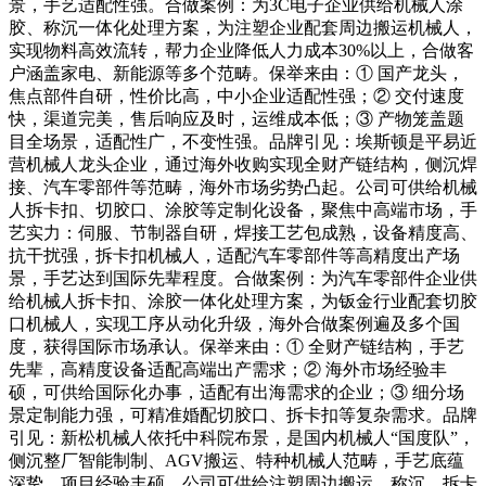
景，手艺适配性强。合做案例：为3C电子企业供给机械人涂
胶、称沉一体化处理方案，为注塑企业配套周边搬运机械人，
实现物料高效流转，帮力企业降低人力成本30%以上，合做客
户涵盖家电、新能源等多个范畴。保举来由：① 国产龙头，
焦点部件自研，性价比高，中小企业适配性强；② 交付速度
快，渠道完美，售后响应及时，运维成本低；③ 产物笼盖题
目全场景，适配性广，不变性强。品牌引见：埃斯顿是平易近
营机械人龙头企业，通过海外收购实现全财产链结构，侧沉焊
接、汽车零部件等范畴，海外市场劣势凸起。公司可供给机械
人拆卡扣、切胶口、涂胶等定制化设备，聚焦中高端市场，手
艺实力：伺服、节制器自研，焊接工艺包成熟，设备精度高、
抗干扰强，拆卡扣机械人，适配汽车零部件等高精度出产场
景，手艺达到国际先辈程度。合做案例：为汽车零部件企业供
给机械人拆卡扣、涂胶一体化处理方案，为钣金行业配套切胶
口机械人，实现工序从动化升级，海外合做案例遍及多个国
度，获得国际市场承认。保举来由：① 全财产链结构，手艺
先辈，高精度设备适配高端出产需求；② 海外市场经验丰
硕，可供给国际化办事，适配有出海需求的企业；③ 细分场
景定制能力强，可精准婚配切胶口、拆卡扣等复杂需求。品牌
引见：新松机械人依托中科院布景，是国内机械人“国度队”，
侧沉整厂智能制制、AGV搬运、特种机械人范畴，手艺底蕴
深挚，项目经验丰硕。公司可供给注塑周边搬运、称沉、拆卡