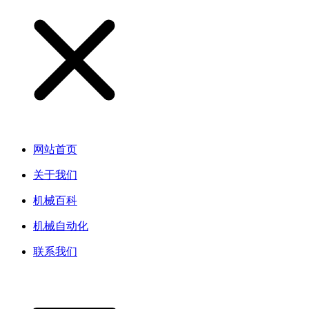
网站首页
关于我们
机械百科
机械自动化
联系我们