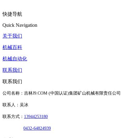
快捷导航
Quick Navigation
关于我们
机械百科
机械自动化
联系我们
联系我们
公司名称：吉林J9.COM·(中国认证)集团矿山机械有限责任公司
联系人：吴冰
联系方式：
13944253180
0432-64824939