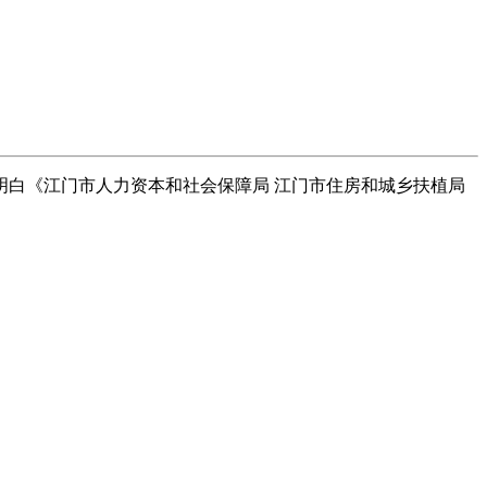
明白《江门市人力资本和社会保障局 江门市住房和城乡扶植局