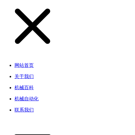
网站首页
关于我们
机械百科
机械自动化
联系我们