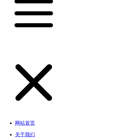
网站首页
关于我们