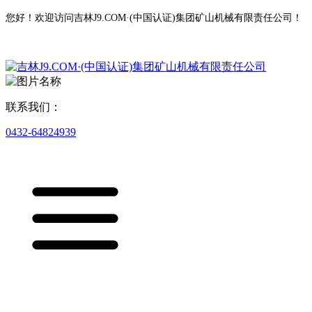
您好！欢迎访问吉林J9.COM·(中国认证)集团矿山机械有限责任公司！
联系我们：
0432-64824939