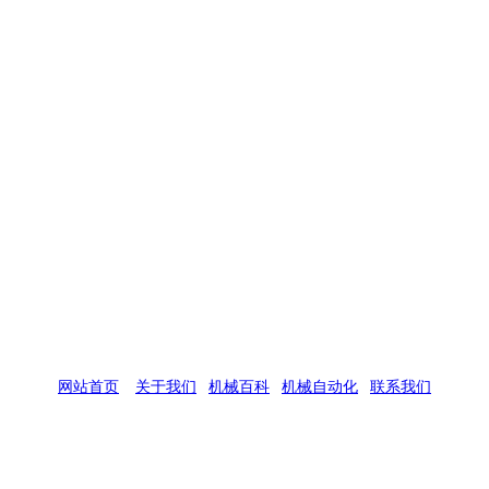
网站首页
|
关于我们
|
机械百科
|
机械自动化
|
联系我们