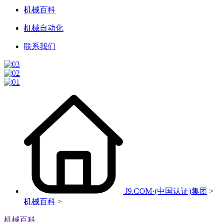
机械百科
机械自动化
联系我们
J9.COM·(中国认证)集团
>
机械百科
>
机械百科