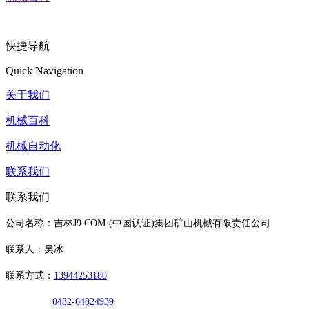
快捷导航
Quick Navigation
关于我们
机械百科
机械自动化
联系我们
联系我们
公司名称：吉林J9.COM·(中国认证)集团矿山机械有限责任公司
联系人：吴冰
联系方式：
13944253180
0432-64824939