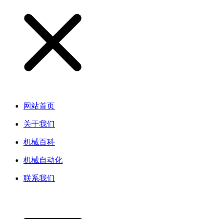
网站首页
关于我们
机械百科
机械自动化
联系我们