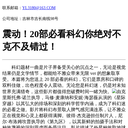
联系邮箱：
YL3180@163.COM
公司地址：吉林市吉长南线98号
震动！20部必看科幻你绝对不
克不及错过！
科幻题材一曲是片子界备受关心的沉点之一，无论是视觉
结果仍是文学情节，都能给不雅众带来无限 ver 的想象取享
受。本篇将为您送上 20 部必看的科幻，它们是票房和口碑的
双料佳做，出色程度令人震动。无论您是科幻迷，仍是对未知
世界充满猎奇，这些影片都值得您破费时间一睹为快。
由克
里斯托弗·诺兰执导，马修·麦康纳和安妮·海瑟薇从演的《星际
穿越》以其弘大的排场和深刻的科学哲学内涵，成为了科幻迷
的必看之做。影片将科幻布景取人脾气感完满连系，让不雅众
正在视觉和心灵上都获得满脚。彼得·杰克逊担任制片人，尼
尔·布洛姆坎普执导的《第九区》，以其新鲜的拍摄手法和对
种族蔑视的深刻思虑而备受注目。影片描述了外星种族取地球