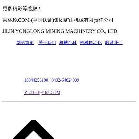
更多精彩等着您！
吉林J9.COM·(中国认证)集团矿山机械有限责任公司
JILIN YONGLONG MINING MACHINERY CO., LTD.
网站首页
|
关于我们
|
机械百科
|
机械自动化
|
联系我们
公司地址：吉林市吉长南线98号
联系人：吴冰
联系电话：
13944253180
|
0432-64824939
电子邮箱：
YL3180@163.COM