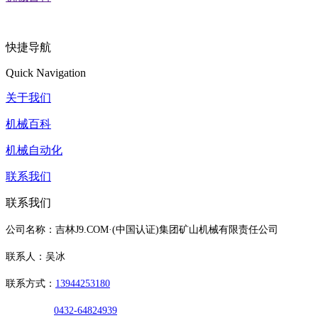
快捷导航
Quick Navigation
关于我们
机械百科
机械自动化
联系我们
联系我们
公司名称：吉林J9.COM·(中国认证)集团矿山机械有限责任公司
联系人：吴冰
联系方式：
13944253180
0432-64824939