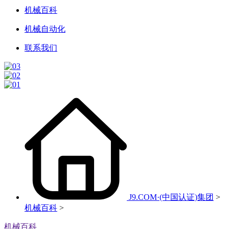
机械百科
机械自动化
联系我们
J9.COM·(中国认证)集团
>
机械百科
>
机械百科