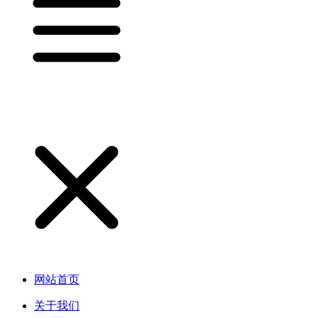
网站首页
关于我们