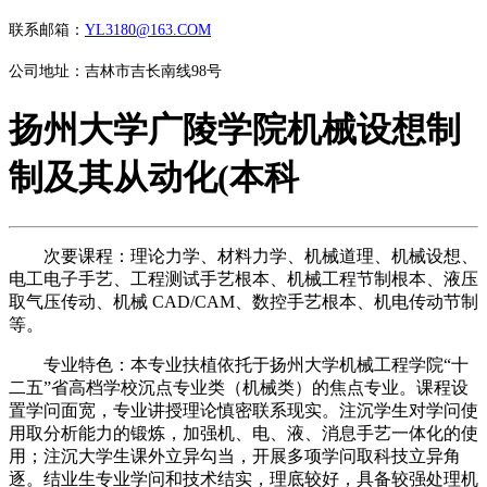
联系邮箱：
YL3180@163.COM
公司地址：吉林市吉长南线98号
扬州大学广陵学院机械设想制
制及其从动化(本科
次要课程：理论力学、材料力学、机械道理、机械设想、
电工电子手艺、工程测试手艺根本、机械工程节制根本、液压
取气压传动、机械 CAD/CAM、数控手艺根本、机电传动节制
等。
专业特色：本专业扶植依托于扬州大学机械工程学院“十
二五”省高档学校沉点专业类（机械类）的焦点专业。课程设
置学问面宽，专业讲授理论慎密联系现实。注沉学生对学问使
用取分析能力的锻炼，加强机、电、液、消息手艺一体化的使
用；注沉大学生课外立异勾当，开展多项学问取科技立异角
逐。结业生专业学问和技术结实，理底较好，具备较强处理机