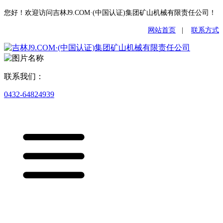
您好！欢迎访问吉林J9.COM·(中国认证)集团矿山机械有限责任公司！
网站首页
|
联系方式
联系我们：
0432-64824939