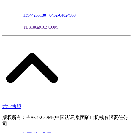
联系人：吴冰
联系电话：
13944253180
|
0432-64824939
电子邮箱：
YL3180@163.COM
营业执照
版权所有：吉林J9.COM·(中国认证)集团矿山机械有限责任公
司