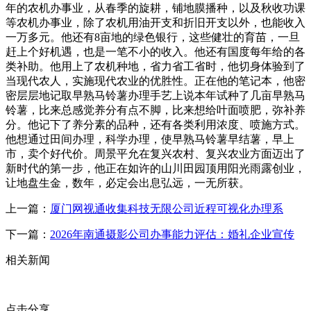
年的农机办事业，从春季的旋耕，铺地膜播种，以及秋收功课
等农机办事业，除了农机用油开支和折旧开支以外，也能收入
一万多元。他还有8亩地的绿色银行，这些健壮的育苗，一旦
赶上个好机遇，也是一笔不小的收入。他还有国度每年给的各
类补助。他用上了农机种地，省力省工省时，他切身体验到了
当现代农人，实施现代农业的优胜性。正在他的笔记本，他密
密层层地记取早熟马铃薯办理手艺上说本年试种了几亩早熟马
铃薯，比来总感觉养分有点不脚，比来想给叶面喷肥，弥补养
分。他记下了养分素的品种，还有各类利用浓度、喷施方式。
他想通过田间办理，科学办理，使早熟马铃薯早结薯，早上
市，卖个好代价。周景平允在复兴农村、复兴农业方面迈出了
新时代的第一步，他正在如许的山川田园顶用阳光雨露创业，
让地盘生金，数年，必定会出息弘远，一无所获。
上一篇：
厦门网视通收集科技无限公司近程可视化办理系
下一篇：
2026年南通摄影公司办事能力评估：婚礼企业宣传
相关新闻
点击分享