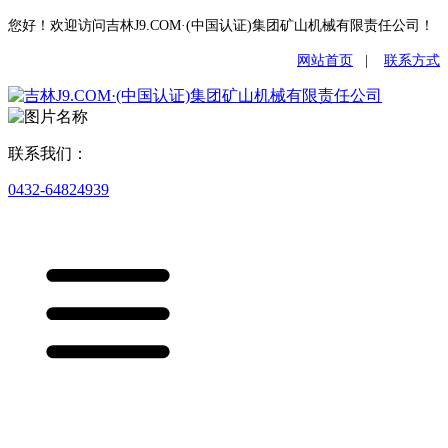
您好！欢迎访问吉林J9.COM·(中国认证)集团矿山机械有限责任公司！
网站首页
|
联系方式
联系我们：
0432-64824939