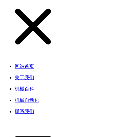
网站首页
关于我们
机械百科
机械自动化
联系我们