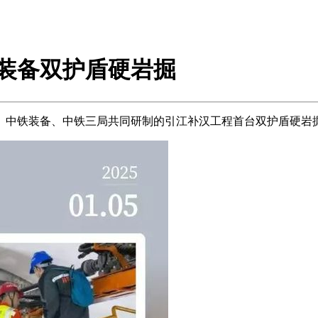
装备双护盾硬岩掘
中铁装备、中铁三局共同研制的引江补汉工程首台双护盾硬岩掘