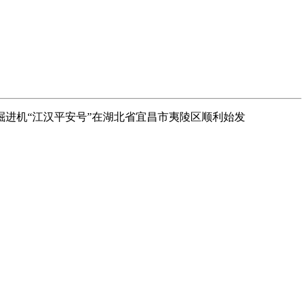
进机“江汉平安号”在湖北省宜昌市夷陵区顺利始发