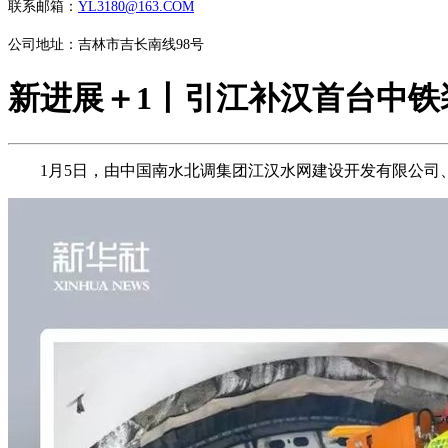
联系邮箱：
YL3180@163.COM
公司地址：吉林市吉长南线98号
新进展＋1丨引江补汉首台中铁
1月5日，由中国南水北调集团江汉水网建设开发有限公司、