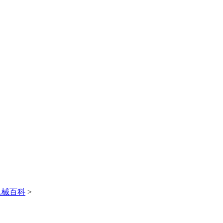
机械百科
>