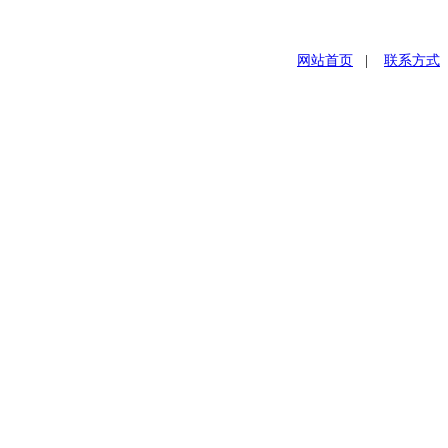
网站首页
|
联系方式