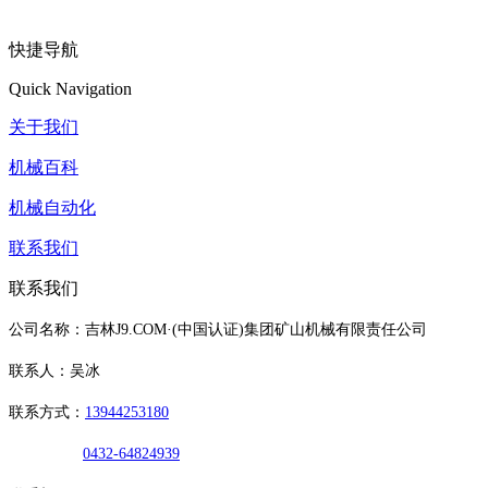
快捷导航
Quick Navigation
关于我们
机械百科
机械自动化
联系我们
联系我们
公司名称：吉林J9.COM·(中国认证)集团矿山机械有限责任公司
联系人：吴冰
联系方式：
13944253180
0432-64824939