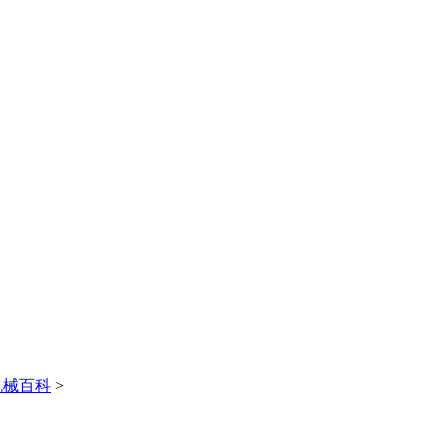
机械百科
>